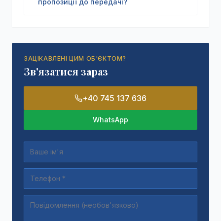
пропозиції до передачі?
ЗАЦІКАВЛЕНІ ЦИМ ОБ'ЄКТОМ?
Зв'язатися зараз
+40 745 137 636
WhatsApp