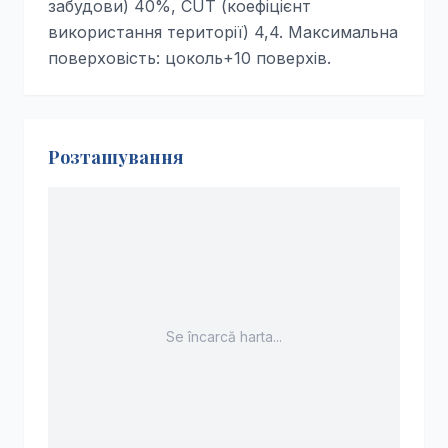
забудови) 40%, CUT (коефіцієнт
використання території) 4,4. Максимальна
поверховість: цоколь+10 поверхів.
Розташування
Se încarcă harta...