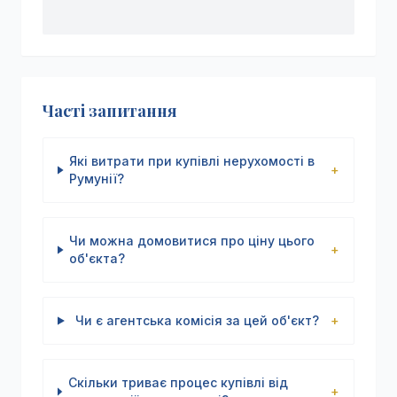
Часті запитання
Які витрати при купівлі нерухомості в
+
Румунії?
Чи можна домовитися про ціну цього
+
об'єкта?
Чи є агентська комісія за цей об'єкт?
+
Скільки триває процес купівлі від
+