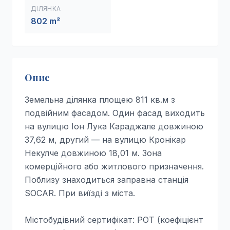
ДІЛЯНКА
802 m²
Опис
Земельна ділянка площею 811 кв.м з
подвійним фасадом. Один фасад виходить
на вулицю Іон Лука Караджале довжиною
37,62 м, другий — на вулицю Кронікар
Некулче довжиною 18,01 м. Зона
комерційного або житлового призначення.
Поблизу знаходиться заправна станція
SOCAR. При виїзді з міста.
Містобудівний сертифікат: POT (коефіцієнт