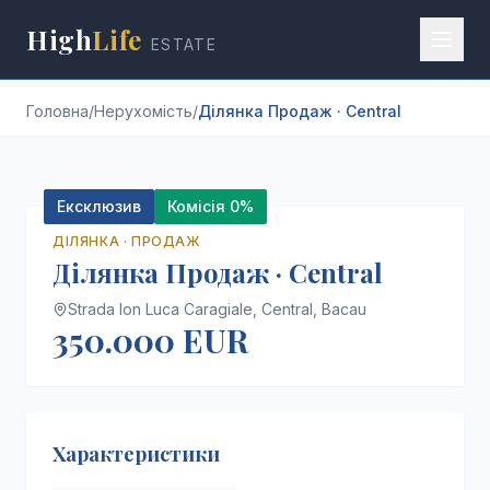
High
Life
ESTATE
Головна
/
Нерухомість
/
Ділянка Продаж · Central
+
2
Ексклюзив
Комісія 0%
ДІЛЯНКА
·
ПРОДАЖ
Ділянка Продаж · Central
Strada Ion Luca Caragiale,
Central,
Bacau
350.000 EUR
Характеристики