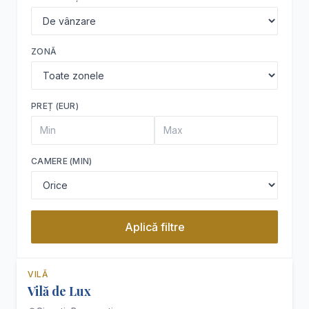
ZONĂ
PREȚ (EUR)
CAMERE (MIN)
Aplică filtre
VILĂ
Recomandat
De vânzare
Vilă de Lux