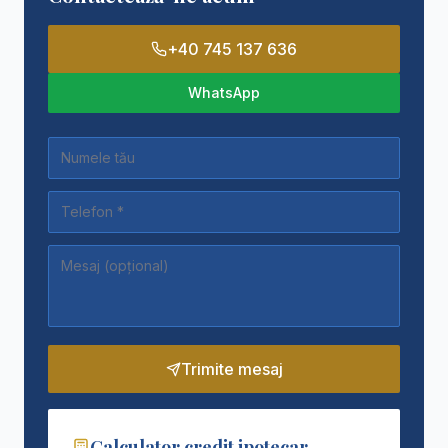
+40 745 137 636
WhatsApp
Trimite mesaj
Calculator credit ipotecar