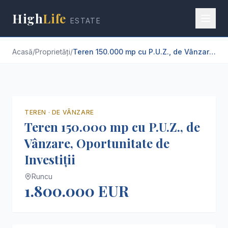
High
Life
ESTATE
Acasă
/
Proprietăți
/
Teren 150.000 mp cu P.U.Z., de Vânzare, Oportunitate de Investiții
TEREN
·
DE VÂNZARE
Teren 150.000 mp cu P.U.Z., de
Vânzare, Oportunitate de
Investiții
Runcu
1.800.000 EUR