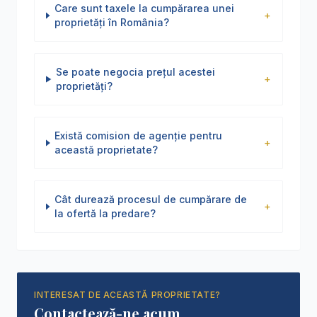
Care sunt taxele la cumpărarea unei
+
proprietăți în România?
Se poate negocia prețul acestei
+
proprietăți?
Există comision de agenție pentru
+
această proprietate?
Cât durează procesul de cumpărare de
+
la ofertă la predare?
INTERESAT DE ACEASTĂ PROPRIETATE?
Contactează-ne acum