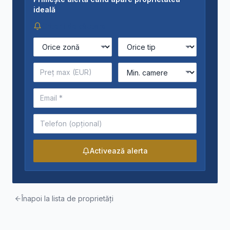
ideală
Criterii de căutare
Activează alerta
Înapoi la lista de proprietăți