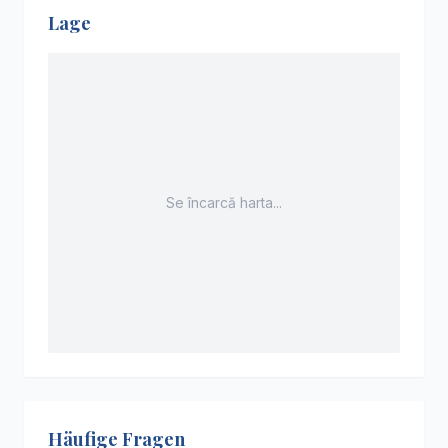
Lage
Se încarcă harta...
Häufige Fragen