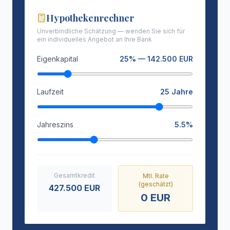
Hypothekenrechner
Unverbindliche Schätzung — wenden Sie sich für
ein individuelles Angebot an Ihre Bank
Eigenkapital
25
% —
142.500
EUR
Laufzeit
25
Jahre
Jahreszins
5.5
%
Gesamtkredit
Mtl. Rate
(geschätzt)
427.500
EUR
0
EUR