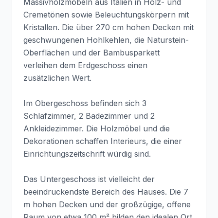
Massivholzmöbeln aus Italien in Holz- und
Cremetönen sowie Beleuchtungskörpern mit
Kristallen. Die über 270 cm hohen Decken mit
geschwungenen Hohlkehlen, die Naturstein-
Oberflächen und der Bambusparkett
verleihen dem Erdgeschoss einen
zusätzlichen Wert.
Im Obergeschoss befinden sich 3
Schlafzimmer, 2 Badezimmer und 2
Ankleidezimmer. Die Holzmöbel und die
Dekorationen schaffen Interieurs, die einer
Einrichtungszeitschrift würdig sind.
Das Untergeschoss ist vielleicht der
beeindruckendste Bereich des Hauses. Die 7
m hohen Decken und der großzügige, offene
Raum von etwa 100 m² bilden den idealen Ort,