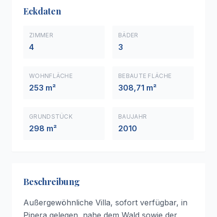
Eckdaten
ZIMMER
BÄDER
4
3
WOHNFLÄCHE
BEBAUTE FLÄCHE
253 m²
308,71 m²
GRUNDSTÜCK
BAUJAHR
298 m²
2010
Beschreibung
Außergewöhnliche Villa, sofort verfügbar, in
Pipera gelegen, nahe dem Wald sowie der