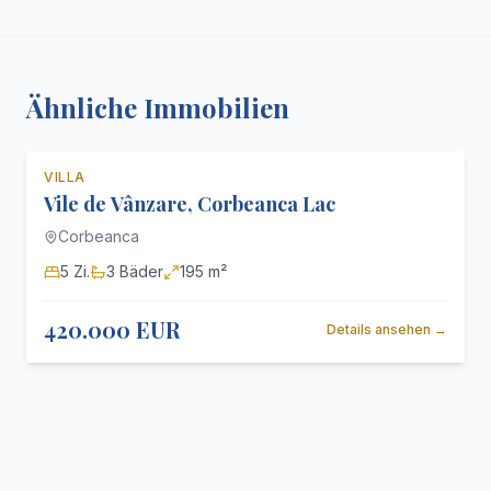
Ähnliche Immobilien
VILLA
Zu verkaufen
Vile de Vânzare, Corbeanca Lac
Corbeanca
5
Zi.
3
Bäder
195 m²
420.000 EUR
Details ansehen
→