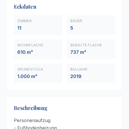
Eckdaten
ZIMMER
BÄDER
11
5
WOHNFLÄCHE
BEBAUTE FLÄCHE
610 m²
737 m²
GRUNDSTÜCK
BAUJAHR
1.000 m²
2019
Beschreibung
Personenaufzug
- Fußbodenheizung