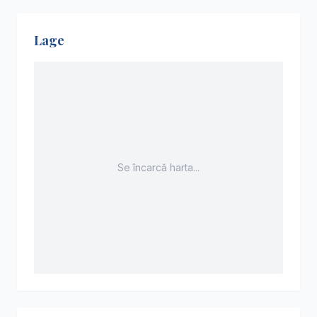
Lage
Se încarcă harta...