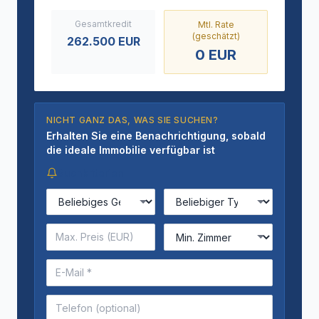
Gesamtkredit
Mtl. Rate
(geschätzt)
262.500
EUR
0
EUR
NICHT GANZ DAS, WAS SIE SUCHEN?
Erhalten Sie eine Benachrichtigung, sobald
die ideale Immobilie verfügbar ist
Suchkriterien