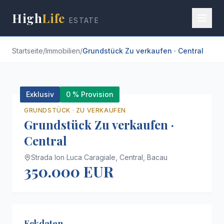
High
Life
ESTATE
Startseite
/
Immobilien
/
Grundstück Zu verkaufen · Central
+
2
Exklusiv
0 % Provision
GRUNDSTÜCK
·
ZU VERKAUFEN
Grundstück Zu verkaufen ·
Central
Strada Ion Luca Caragiale,
Central,
Bacau
350.000 EUR
Eckdaten