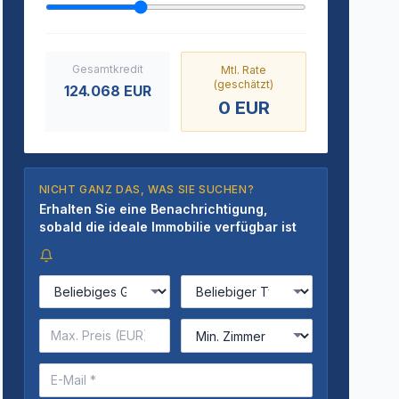
Gesamtkredit
Mtl. Rate
(geschätzt)
124.068
EUR
0
EUR
NICHT GANZ DAS, WAS SIE SUCHEN?
Erhalten Sie eine Benachrichtigung,
sobald die ideale Immobilie verfügbar ist
Suchkriterien