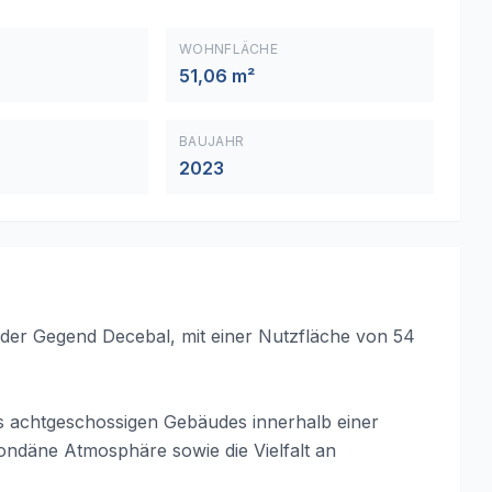
WOHNFLÄCHE
51,06 m²
BAUJAHR
2023
der Gegend Decebal, mit einer Nutzfläche von 54
es achtgeschossigen Gebäudes innerhalb einer
ondäne Atmosphäre sowie die Vielfalt an