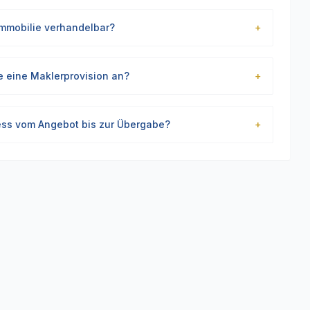
 Immobilie verhandelbar?
+
ie eine Maklerprovision an?
+
ess vom Angebot bis zur Übergabe?
+