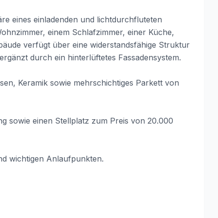
re eines einladenden und lichtdurchfluteten
ohnzimmer, einem Schlafzimmer, einer Küche,
ude verfügt über eine widerstandsfähige Struktur
rgänzt durch ein hinterlüftetes Fassadensystem.
esen, Keramik sowie mehrschichtiges Parkett von
 sowie einen Stellplatz zum Preis von 20.000
nd wichtigen Anlaufpunkten.