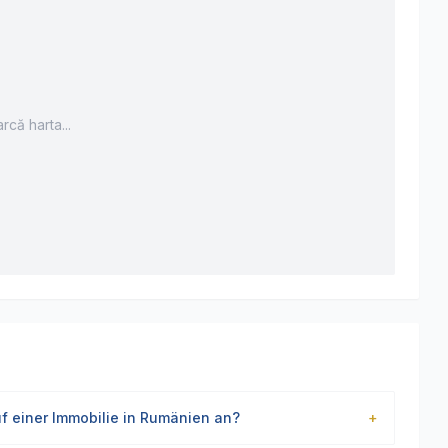
rcă harta...
f einer Immobilie in Rumänien an?
+