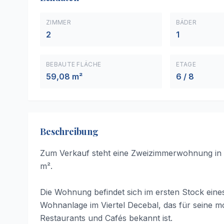
ZIMMER
BÄDER
2
1
BEBAUTE FLÄCHE
ETAGE
59,08 m²
6 / 8
Beschreibung
Zum Verkauf steht eine Zweizimmerwohnung in 
m².
Die Wohnung befindet sich im ersten Stock ein
Wohnanlage im Viertel Decebal, das für seine m
Restaurants und Cafés bekannt ist.