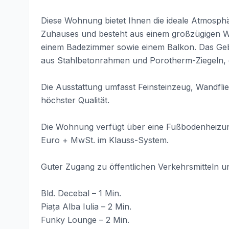
Diese Wohnung bietet Ihnen die ideale Atmosphä
Zuhauses und besteht aus einem großzügigen W
einem Badezimmer sowie einem Balkon. Das Gebä
aus Stahlbetonrahmen und Porotherm-Ziegeln, e
Die Ausstattung umfasst Feinsteinzeug, Wandfli
höchster Qualität.
Die Wohnung verfügt über eine Fußbodenheizung
Euro + MwSt. im Klauss-System.
Guter Zugang zu öffentlichen Verkehrsmitteln u
Bld. Decebal – 1 Min.
Piața Alba Iulia – 2 Min.
Funky Lounge – 2 Min.