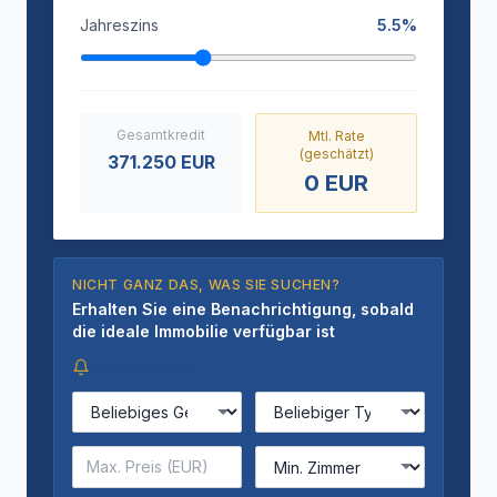
Jahreszins
5.5
%
Gesamtkredit
Mtl. Rate
(geschätzt)
371.250
EUR
0
EUR
NICHT GANZ DAS, WAS SIE SUCHEN?
Erhalten Sie eine Benachrichtigung, sobald
die ideale Immobilie verfügbar ist
Suchkriterien