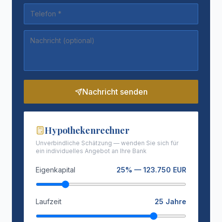
Nachricht senden
Hypothekenrechner
Unverbindliche Schätzung — wenden Sie sich für
ein individuelles Angebot an Ihre Bank
Eigenkapital
25
% —
123.750
EUR
Laufzeit
25
Jahre