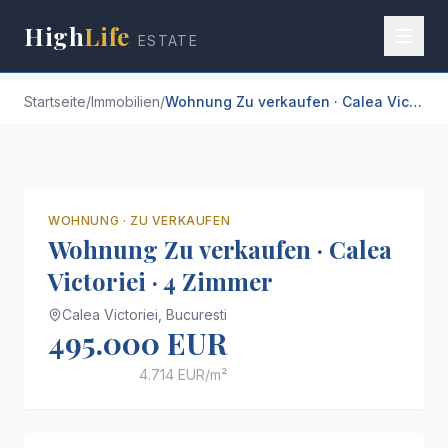
High
Life
ESTATE
Startseite
/
Immobilien
/
Wohnung Zu verkaufen · Calea Victoriei · 4 Zimmer
WOHNUNG
·
ZU VERKAUFEN
Wohnung Zu verkaufen · Calea
Victoriei · 4 Zimmer
Calea Victoriei,
Bucuresti
495.000 EUR
4.714 EUR
/m²