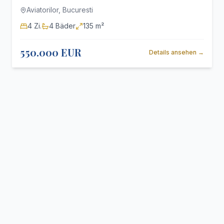
Aviatorilor,
Bucuresti
4
Zi.
4
Bäder
135 m²
550.000 EUR
Details ansehen
→