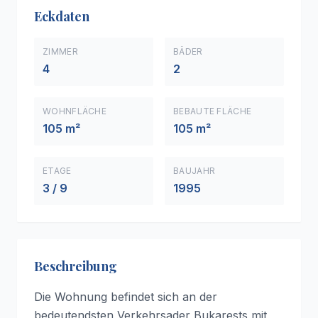
Eckdaten
ZIMMER
BÄDER
4
2
WOHNFLÄCHE
BEBAUTE FLÄCHE
105 m²
105 m²
ETAGE
BAUJAHR
3 / 9
1995
Beschreibung
Die Wohnung befindet sich an der
bedeutendsten Verkehrsader Bukarests mit