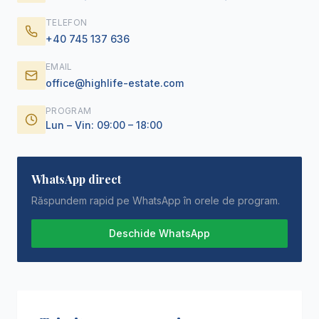
TELEFON
+40 745 137 636
EMAIL
office@highlife-estate.com
PROGRAM
Lun – Vin: 09:00 – 18:00
WhatsApp direct
Răspundem rapid pe WhatsApp în orele de program.
Deschide WhatsApp