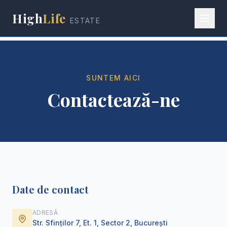
High
Life
ESTATE
SUNTEM AICI
Contactează-ne
Date de contact
ADRESĂ
Str. Sfinților 7, Et. 1, Sector 2, București